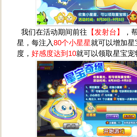
我们在活动期间前往
【发射台】
，
星，每注入
80个小星星
就可以增加星
度，
好感度达到10
就可以领取星宝宠