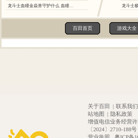
龙斗士血瞳金焱兽守护什么 血瞳金焱兽守护力
百田首页
游戏大全
关于百田
|
联系我们
站地图
|
隐私政策
增值电信业务经营许可证
〔2024〕2710-188号
营业执照
粤ICP备1