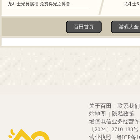
龙斗士光翼赐福 免费得光之翼兽
龙斗士6
百田首页
游戏大全
关于百田
|
联系我们
站地图
|
隐私政策
增值电信业务经营许可证
〔2024〕2710-188号
营业执照
粤ICP备1