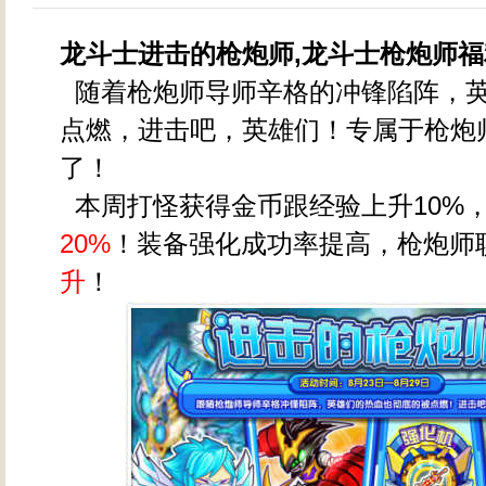
龙斗士进击的枪炮师,龙斗士枪炮师福
随着枪炮师导师辛格的冲锋陷阵，
点燃，进击吧，英雄们！专属于枪炮
了！
本周打怪获得金币跟经验上升10%
20%
！装备强化成功率提高，枪炮师
升
！