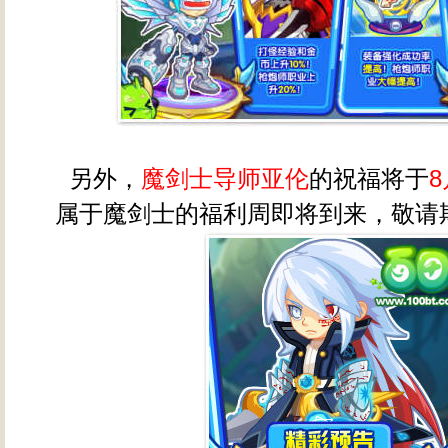
另外，
魔剑士导师亚伦
的祝福将于
8
属于魔剑士的福利周即将到来，敬请