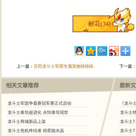
献花(
34
)
上一篇：
百田龙斗士军团专属宠物猜猜猜..
下一篇
龙斗士军团争霸赛冠军赛正式启动
《龙斗
龙斗士泰坦超进化 永恒泰坦现世
龙斗士商城新品上架
龙斗士7
龙斗士危机终结者 得星能水晶
龙斗士7