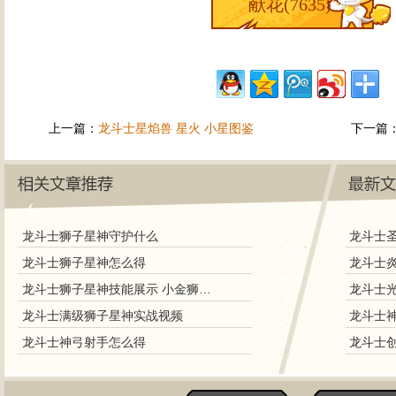
献花(
7635
)
上一篇：
龙斗士星焰兽 星火 小星图鉴
下一篇
龙斗士狮子星神守护什么
龙斗士狮子星神怎么得
龙斗士狮子星神技能展示 小金狮技能解析
龙斗士满级狮子星神实战视频
龙斗士神弓射手怎么得