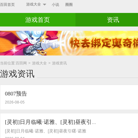
游戏大全
百田首页
小说
圈圈
游戏首页
资讯
当前位置:
百田网
>
游戏大全
>
游戏资讯
游戏资讯
0807预告
2026-08-05
[灵初]日月临曦·诺雅、[灵初]昼夜引曙·诺雅
[灵初]日月临曦·诺雅、[灵初]昼夜引曙·诺雅