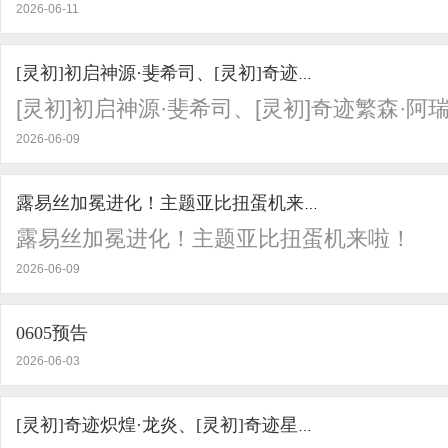
2026-06-11
[灵初]初启神源·斐希司、[灵初]奇迹繁森·阿瑞斯
[灵初]初启神源·斐希司、[灵初]奇迹繁森·阿
2026-06-09
露易丝加冕进化！主题亚比扭蛋机来啦！
露易丝加冕进化！主题亚比扭蛋机来啦！
2026-06-09
0605预告
2026-06-03
[灵初]奇迹炽煌·龙炎、[灵初]奇迹星枢·帝释天