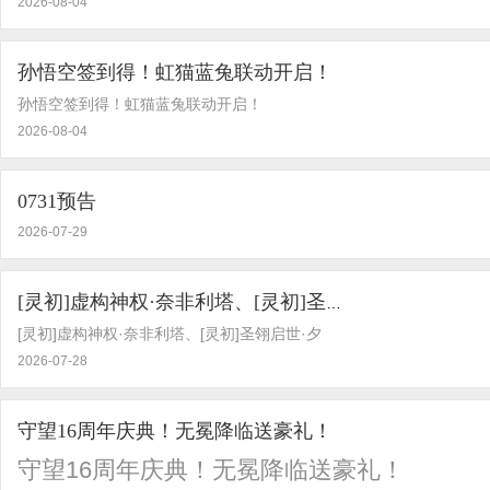
2026-08-04
孙悟空签到得！虹猫蓝兔联动开启！
孙悟空签到得！虹猫蓝兔联动开启！
2026-08-04
0731预告
2026-07-29
[灵初]虚构神权·奈非利塔、[灵初]圣翎启世·夕
[灵初]虚构神权·奈非利塔、[灵初]圣翎启世·夕
2026-07-28
守望16周年庆典！无冕降临送豪礼！
守望16周年庆典！无冕降临送豪礼！