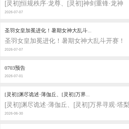
[灵初]恒规秩序·龙尊、[灵初]神剑重锋·龙神
2026-07-07
圣羽女皇加冕进化！暑期女神大乱斗开赛！
圣羽女皇加冕进化！暑期女神大乱斗开赛！
2026-07-07
0703预告
2026-07-01
[灵初]渊尽诡述·薄伽丘、[灵初]万界寻观·塔梨
[灵初]渊尽诡述·薄伽丘、[灵初]万界寻观·塔
2026-06-30