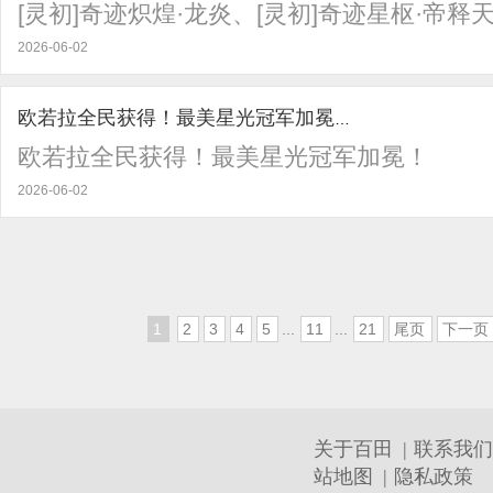
[灵初]奇迹炽煌·龙炎、[灵初]奇迹星枢·帝释
2026-06-02
欧若拉全民获得！最美星光冠军加冕！
欧若拉全民获得！最美星光冠军加冕！
2026-06-02
1
2
3
4
5
...
11
...
21
尾页
下一页
关于百田
|
联系我们
站地图
|
隐私政策