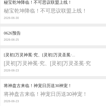
秘宝乾坤降临！不可思议联盟上线！
秘宝乾坤降临！不可思议联盟上线！
2026-06-30
0626预告
2026-06-25
[灵初]万灵神冕·究、[灵初]万灵圣冕·究
[灵初]万灵神冕·究、[灵初]万灵圣冕·究
2026-06-23
将神盘古来临！神宠日历送30神宠！
将神盘古来临！神宠日历送30神宠！
2026-06-23