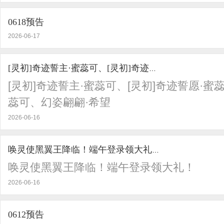
0618预告
2026-06-17
[灵初]奇迹誓主·蜜蕊可、[灵初]奇迹誓愿·蜜蕊可
[灵初]奇迹誓主·蜜蕊可、[灵初]奇迹誓愿·蜜
蕊可、幻姿翩翩·希望
2026-06-16
唤灵使黑翼王降临！端午登录领大礼！
唤灵使黑翼王降临！端午登录领大礼！
2026-06-16
0612预告