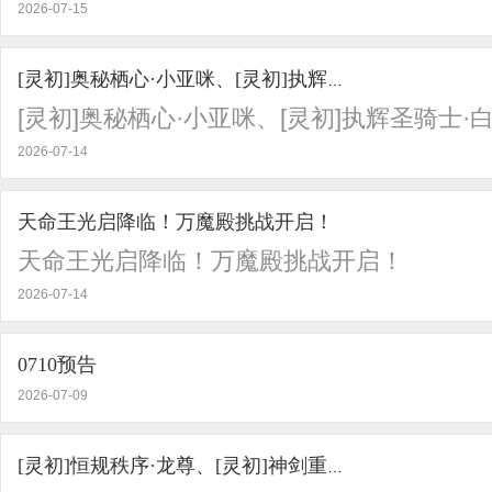
2026-07-15
[灵初]奥秘栖心·小亚咪、[灵初]执辉圣骑士·白起
[灵初]奥秘栖心·小亚咪、[灵初]执辉圣骑士·
2026-07-14
天命王光启降临！万魔殿挑战开启！
天命王光启降临！万魔殿挑战开启！
2026-07-14
0710预告
2026-07-09
[灵初]恒规秩序·龙尊、[灵初]神剑重锋·龙神