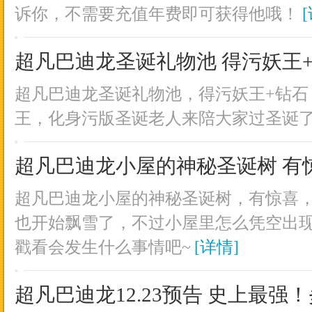
诉你，不需要充值年费即可获得他哦！
超凡巴迪龙圣诞礼物池 得污妖王
超凡巴迪龙圣诞礼物池，得污妖王+钻石
王，化身污版圣诞老人来陪大家过圣诞
超凡巴迪龙小屋的神秘圣诞树 有
超凡巴迪龙小屋的神秘圣诞树，有惊喜
也开始飘雪了，不过小屋里怎么凭空出
戳看会发生什么事情吧~
[详情]
超凡巴迪龙12.23预告 史上最强