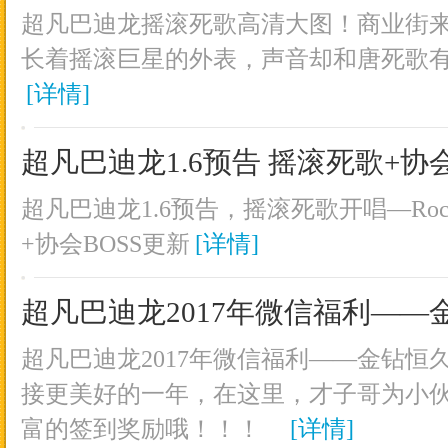
超凡巴迪龙摇滚死歌高清大图！商业街
长着摇滚巨星的外表，声音却和唐死歌
[详情]
超凡巴迪龙1.6预告 摇滚死歌+协会
超凡巴迪龙1.6预告，摇滚死歌开唱—Roc
+协会BOSS更新
[详情]
超凡巴迪龙2017年微信福利——
超凡巴迪龙2017年微信福利——金钻恒久
接更美好的一年，在这里，才子哥为小
富的签到奖励哦！！！
[详情]