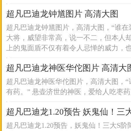
超凡巴迪龙钟馗图片 高清大图
超凡巴迪龙钟馗图片，高清大图，“谁在装
大将，威望非常高，说一不二，但本人却
上的鬼面盾不仅有着令人忌惮的威力，也有
超凡巴迪龙神医华佗图片 高清大
超凡巴迪龙神医华佗图片，高清大图，“
有药。” 悬壶济世的神医，爱给人吃枣
超凡巴迪龙1.20预告 妖鬼仙！三
超凡巴迪龙1.20预告，妖鬼仙！三大S阶