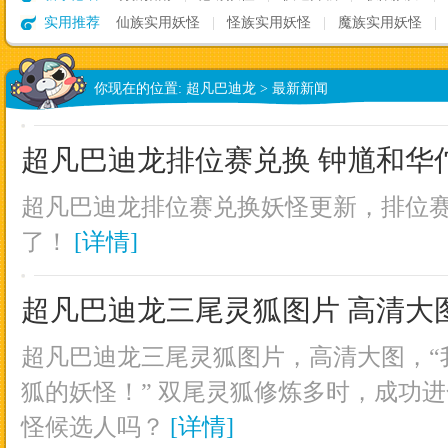
实用推荐
仙族实用妖怪
|
怪族实用妖怪
|
魔族实用妖怪
|
你现在的位置:
超凡巴迪龙
>
最新新闻
超凡巴迪龙排位赛兑换 钟馗和华
超凡巴迪龙排位赛兑换妖怪更新，排位
了！
[详情]
超凡巴迪龙三尾灵狐图片 高清大
超凡巴迪龙三尾灵狐图片，高清大图，“
狐的妖怪！” 双尾灵狐修炼多时，成功进
怪候选人吗？
[详情]