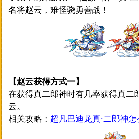
名将赵云，难怪骁勇善战！
【
赵云
获得方式一】
在获得真二郎神时有几率获得真二郎
云。
相关攻略：
超凡巴迪龙真·二郎神怎