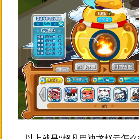
以上就是“超凡巴迪龙
赵云
怎