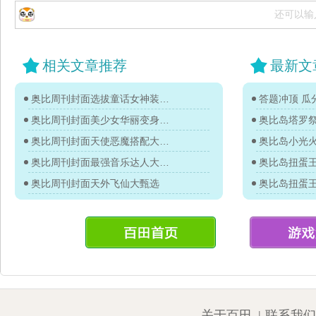
还可以输
相关文章推荐
最新文
奥比周刊封面选拔童话女神装扮赛
答题冲顶 瓜分
奥比周刊封面美少女华丽变身大甄选
奥比岛塔罗
奥比周刊封面天使恶魔搭配大甄选
奥比岛小光
奥比周刊封面最强音乐达人大甄选
奥比周刊封面天外飞仙大甄选
关于百田
|
联系我们