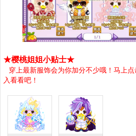
★樱桃姐姐小贴士★
穿上最新服饰会为你加分不少哦！马上点
入看看吧！