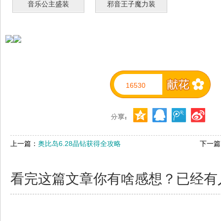
音乐公主盛装
邪音王子魔力装
16530
上一篇：
奥比岛6.28晶钻获得全攻略
下一篇
看完这篇文章你有啥感想？已经有