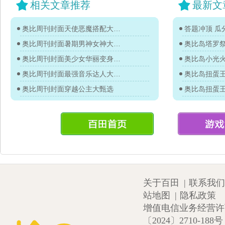
相关文章推荐
最新文
奥比周刊封面天使恶魔搭配大甄选
答题冲顶 瓜分
奥比周刊封面暑期男神女神大甄选
奥比岛塔罗
奥比周刊封面美少女华丽变身大甄选
奥比岛小光
奥比周刊封面最强音乐达人大甄选
奥比周刊封面穿越公主大甄选
关于百田
|
联系我们
站地图
|
隐私政策
增值电信业务经营许可证
〔2024〕2710-188号