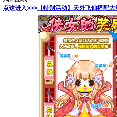
点这进入>>>
【特别活动】天外飞仙搭配大