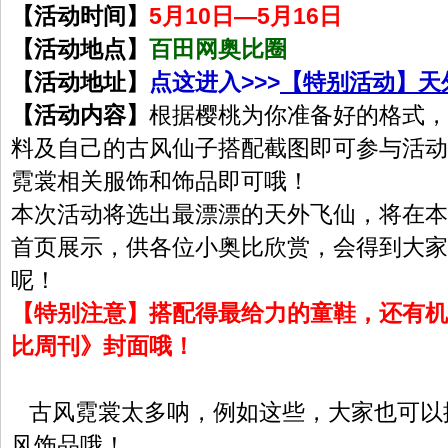
【活动时间】
5月10日—5月16日
【活动地点】
百田网奥比圈
【活动地址】
点这进入>>>
【特别活动】天
【活动内容】
根据樱桃为你准备好的格式，
料及自己的古风仙子搭配截图即可参与活动
霓裳相关服饰和饰品即可哦！
本次活动将选出最漂漂的天外飞仙，将在本
首页展示，供各位小奥比欣赏，会得到大家
呢！
【特别注意】搭配得最给力的童鞋，还有机
比周刊》封面哦！
古风霓裳太多呐，例如这些，大家也可以
风饰品哦！