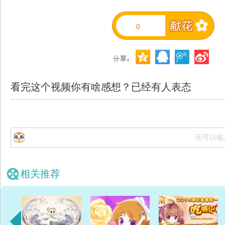
0
看完这个视频你有啥感想？已经有
人表态
还可以输
相关推荐