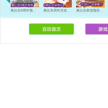
奥比岛9周年预告片
奥比岛周年庆宣传片
奥比岛寒假预告片 吃游记 浪漫餐厅