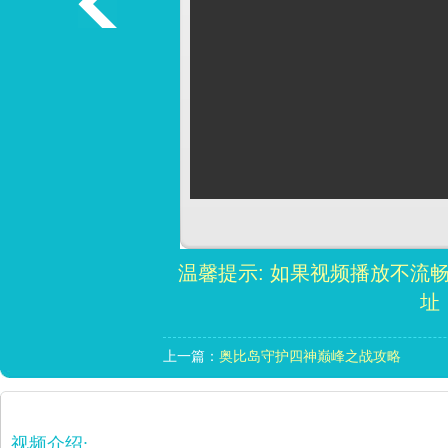
温馨提示: 如果视频播放不流
址
上一篇：
奥比岛守护四神巅峰之战攻略
视频介绍: