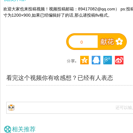
欢迎大家也来投稿视频！视频投稿邮箱：89417082@qq.com） ps:
寸为1200×900,如果已经编辑好了的话,那么请投稿flv格式。
0
看完这个视频你有啥感想？已经有
人表态
还可以输
相关推荐