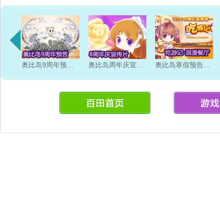
奥比岛9周年预告片
奥比岛周年庆宣传片
奥比岛寒假预告片 吃游记 浪漫餐厅