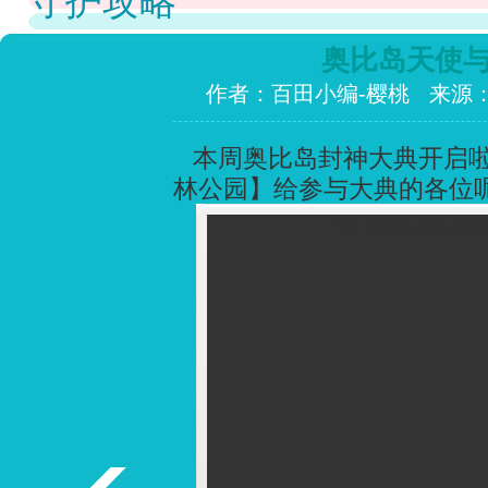
守护攻略
奥比岛天使
作者：百田小编-樱桃 来源
本周奥比岛封神大典开启啦
林公园】给参与大典的各位呢
http://img3.a0bi.com