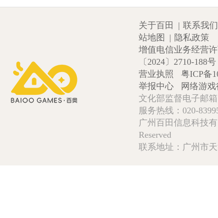
关于百田
|
联系我们
站地图
|
隐私政策
增值电信业务经营许可证
〔2024〕2710-188号
营业执照
粤ICP备1
举报中心
网络游戏
文化部监督电子邮箱:wlw
服务热线：020-839952
广州百田信息科技有限公司 Copy
Reserved
联系地址：广州市天河