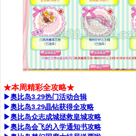
★本周精彩全攻略★
▶
奥比岛3.29热门活动合辑
▶
奥比岛3.29晶钻获得全攻略
▶
奥比岛众志成城拯救皇城攻略
▶
奥比岛会飞的入学通知书攻略