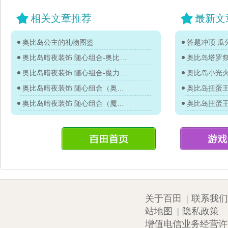
相关文章推荐
最新文
奥比岛公主的礼物图鉴
答题冲顶 瓜分
奥比岛暗夜装饰 随心组合-奥比图鉴
奥比岛塔罗
奥比岛暗夜装饰 随心组合-魔力图鉴
奥比岛小光
奥比岛暗夜装饰 随心组合（奥比）图鉴
奥比岛暗夜装饰 随心组合（魔力）图鉴
关于百田
|
联系我们
站地图
|
隐私政策
增值电信业务经营许可证