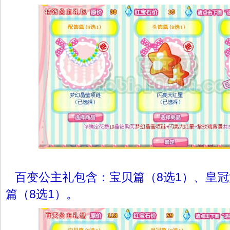
百变公主礼包含：宝贝篇（8选1）、皇冠
篇（8选1）。