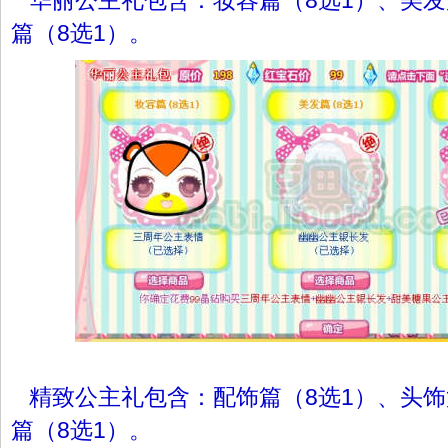
华丽公主礼包含：妆容篇（8选1）、美发
篇（8选1）。
精致公主礼包含：配饰篇（8选1）、头饰
篇（8选1）。