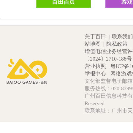
关于百田
|
联系我们
站地图
|
隐私政策
增值电信业务经营许可证
〔2024〕2710-188号
营业执照
粤ICP备1
举报中心
网络游戏
文化部监督电子邮箱:wlw
服务热线：020-839952
广州百田信息科技有限公司 Copy
Reserved
联系地址：广州市天河