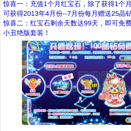
惊喜一：充值1个月红宝石，除了获得1个
可获得2013年4月份--7月份每月赠送25
惊喜二：红宝石剩余天数达99天，即可免
小丑绝版套装！