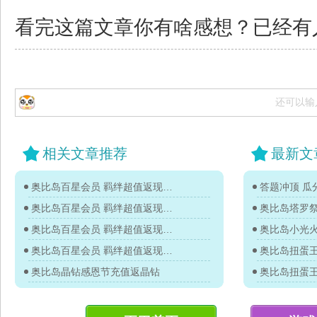
看完这篇文章你有啥感想？已经有
还可以输
相关文章推荐
最新文
奥比岛百星会员 羁绊超值返现图鉴
答题冲顶 瓜分
奥比岛百星会员 羁绊超值返现图鉴
奥比岛塔罗
奥比岛百星会员 羁绊超值返现图鉴
奥比岛小光
奥比岛百星会员 羁绊超值返现图鉴
奥比岛晶钻感恩节充值返晶钻