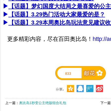
▶
【话题】
梦幻国度大结局之最喜爱的公主
▶
【话题】
3.29热门活动大家最爱的是？
▶
【
话题
】3.29本周奥比岛玩法意见建议
更多精彩内容，尽在百田奥比岛！
http://
833
上一篇：
奥比岛1秒变公主绝版组合礼包
下一篇