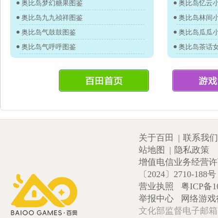
奥比岛梦幻糖果图鉴
奥比岛忆云
奥比岛九九祯祥图鉴
奥比岛林间
奥比岛气鼓鼓图鉴
奥比岛瓜瓜
奥比岛气呼呼图鉴
奥比岛茶话
关于百田
|
联系我们
站地图
|
隐私政策
增值电信业务经营许可证
〔2024〕2710-188号
营业执照
粤ICP备1
举报中心
网络游戏
文化部监督电子邮箱:wlw