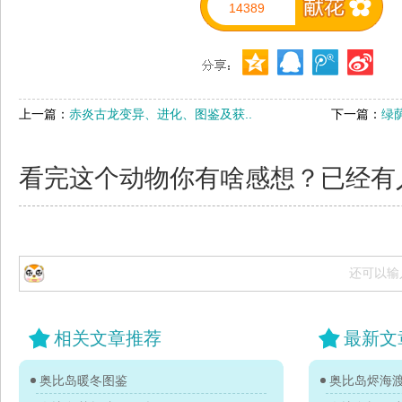
14389
上一篇：
赤炎古龙变异、进化、图鉴及获..
下一篇：
绿
看完这个动物你有啥感想？已经有
还可以输
相关文章推荐
最新文
奥比岛暖冬图鉴
奥比岛烬海