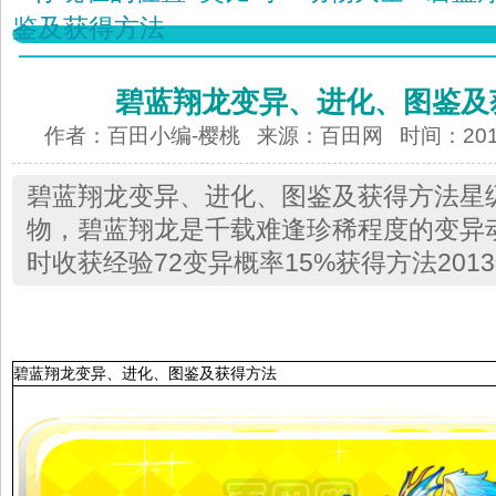
鉴及获得方法
碧蓝翔龙变异、进化、图鉴及
作者：百田小编-樱桃 来源：
百田网
时间：2013-
碧蓝翔龙变异、进化、图鉴及获得方法星
物，碧蓝翔龙是千载难逢珍稀程度的变异动
时收获经验72变异概率15%获得方法2013
碧蓝翔龙变异、进化、图鉴及获得方法