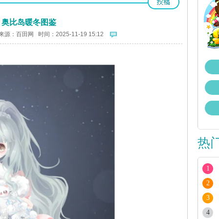
奥比岛暖冬图鉴
来源：
百田网
时间：2025-11-19 15:12
热
1
2
3
4