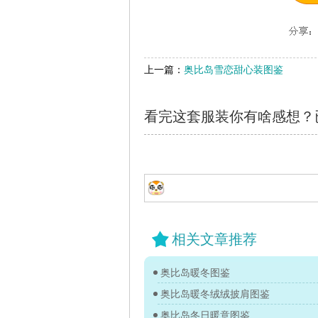
上一篇：
奥比岛雪恋甜心装图鉴
看完这套服装你有啥感想？
相关文章推荐
奥比岛暖冬图鉴
奥比岛暖冬绒绒披肩图鉴
奥比岛冬日暖意图鉴