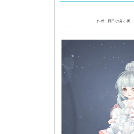
作者：百田小编-小奥 