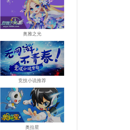
奥雅之光
竞技小说推荐
奥拉星