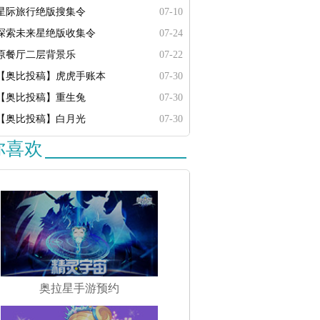
星际旅行绝版搜集令
07-10
探索未来星绝版收集令
07-24
原餐厅二层背景乐
07-22
【奥比投稿】虎虎手账本
07-30
【奥比投稿】重生兔
07-30
【奥比投稿】白月光
07-30
你喜欢
奥拉星手游预约