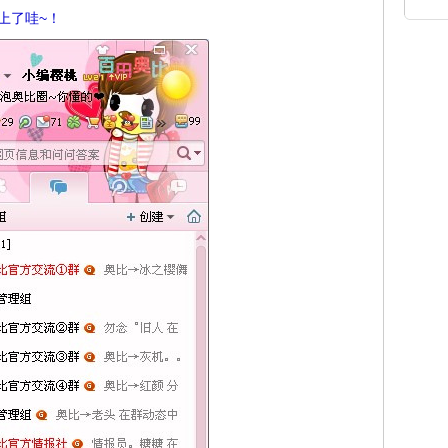
上了哇~！