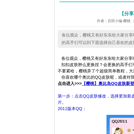
【分享
作者：百田小编-樱桃 
各位观众，樱桃又有好东东给大家分享
的高手们可以到下面选择自己喜欢的皮
各位观众，樱桃又有好东东给大家分享
扣扣皮肤肿么更换捏？会更换的高手们
不要紧哈，樱桃弄了个超级简单教程，大
你喜欢哪个奥比的QQ皮肤呢，或者对我
点击进入>>>
【樱桃】奥比岛QQ皮肤新
第一步：点击QQ皮肤修改，选择更加新
片。
2011版本QQ：