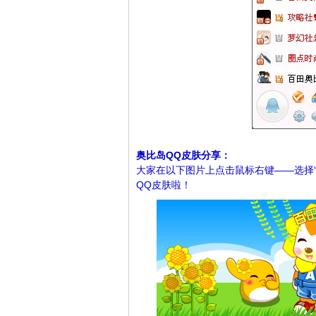
奥比岛QQ皮肤分享：
大家在以下图片上点击鼠标右键——选择
QQ皮肤啦！