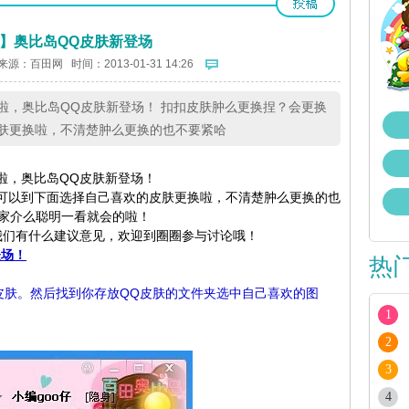
】奥比岛QQ皮肤新登场
来源：
百田网
时间：2013-01-31 14:26
啦，奥比岛QQ皮肤新登场！ 扣扣皮肤肿么更换捏？会更换
肤更换啦，不清楚肿么更换的也不要紧哈
啦，奥比岛QQ皮肤新登场！
可以到下面选择自己喜欢的皮肤更换啦，不清楚肿么更换的也
家介么聪明一看就会的啦！
们有什么建议意见，欢迎到圈圈参与讨论哦！
登场！
热
皮肤。然后找到你存放QQ皮肤的文件夹选中自己喜欢的图
1
2
3
4