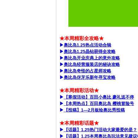
★本周精彩全攻略★
▶
奥比岛1.25热点活动合辑
▶
奥比岛1.25晶钻获得全攻略
▶
奥比岛开业庆典上的意外攻略
▶
奥比岛经营服装店的秘诀攻略
▶
奥比岛奇怪的占星师攻略
▶
奥比岛伢牙乐新年寻宝攻略
★本周精彩活动★
▶
【寒假活动】百田小奥比 豪礼送不停
▶
【本周热点】百田奥比岛 樱桃冒险号
▶
【投稿】1—2月板绘奥比秀投稿
★本周精彩话题★
▶
【话题】1.25热门活动大家最爱的是？
▶
【话题】1.25本周奥比岛玩法意见建议