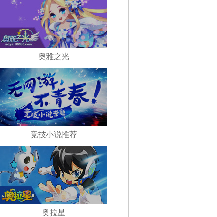
奥雅之光
竞技小说推荐
奥拉星