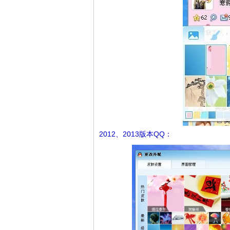
2012、2013版本QQ：