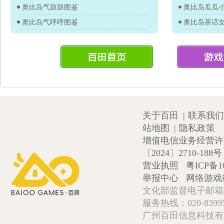
奥比岛气鼓鼓图鉴
奥比岛瓜瓜
奥比岛气呼呼图鉴
奥比岛茶话
关于百田
|
联系我们
站地图
|
隐私政策
增值电信业务经营许可证
〔2024〕2710-188号
营业执照
粤ICP备1
举报中心
网络游戏
文化部监督电子邮箱:wlw
服务热线：020-839952
广州百田信息科技有限公司 Copy