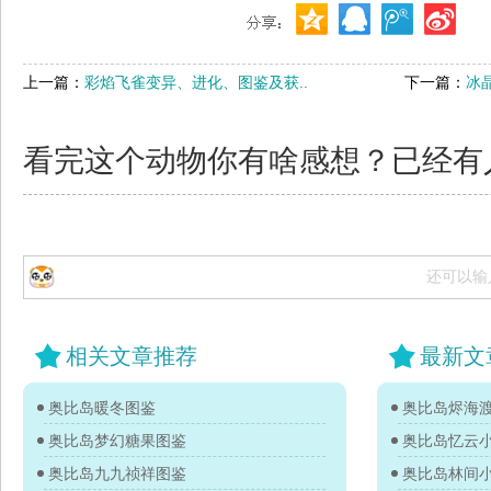
上一篇：
彩焰飞雀变异、进化、图鉴及获..
下一篇：
冰
看完这个动物你有啥感想？已经有
还可以输
相关文章推荐
最新文
奥比岛暖冬图鉴
奥比岛烬海
奥比岛梦幻糖果图鉴
奥比岛忆云
奥比岛九九祯祥图鉴
奥比岛林间