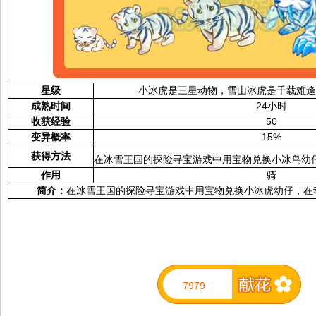
星级
小冰虎是三星动物，雪山冰虎是千载难
成熟时间
24小时
收获经验
50
变异概率
15%
获得方法
在冰雪王国的探险寻宝游戏中用宝物兑换小冰鸟幼
作用
骑
简介：
在冰雪王国的探险寻宝游戏中用宝物兑换小冰虎幼仔，在
7979