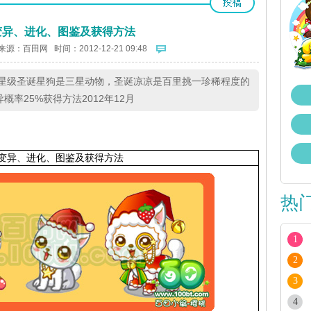
变异、进化、图鉴及获得方法
来源：
百田网
时间：2012-12-21 09:48
星级圣诞星狗是三星动物，圣诞凉凉是百里挑一珍稀程度的
概率25%获得方法2012年12月
变异、进化、图鉴及获得方法
热
1
2
3
4