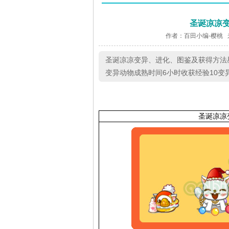
圣诞凉凉
作者：百田小编-樱桃 
圣诞凉凉变异、进化、图鉴及获得方法
变异动物成熟时间6小时收获经验10变异
圣诞凉凉