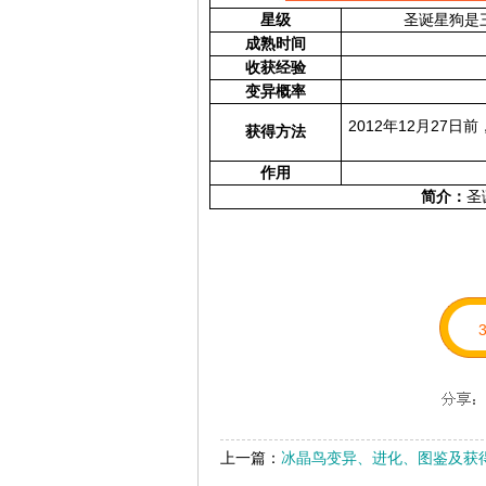
星级
圣诞星狗是
成熟时间
收获经验
变异概率
2012年12月27
获得方法
作用
简介：
圣
上一篇：
冰晶鸟变异、进化、图鉴及获得