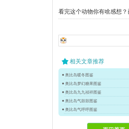
看完这个动物你有啥感想？
相关文章推荐
奥比岛暖冬图鉴
奥比岛梦幻糖果图鉴
奥比岛九九祯祥图鉴
奥比岛气鼓鼓图鉴
奥比岛气呼呼图鉴