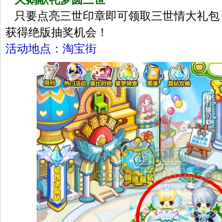
只要点亮三世印章即可领取三世情大礼包
获得绝版抽奖机会！
活动地点：淘宝街