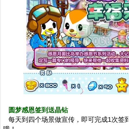
圆梦感恩签到送晶钻
每天到四个场景做宣传，即可完成1次签