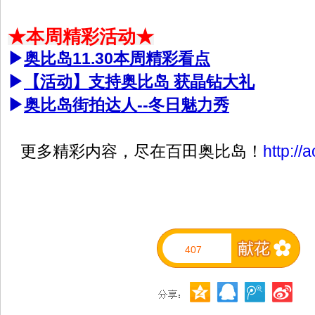
★本周精彩活动★
▶
奥比岛11.30本周精彩看点
▶
【活动】支持奥比岛 获晶钻大礼
▶
奥比岛街拍达人--冬日魅力秀
更多精彩内容，尽在百田奥比岛！
http://
407