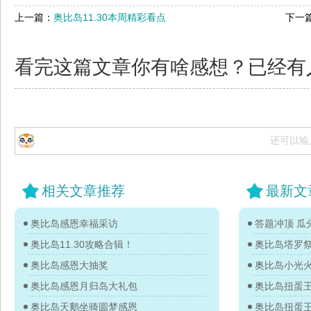
上一篇：
奥比岛11.30本周精彩看点
下一
看完这篇文章你有啥感想？已经有
还可以输
相关文章推荐
最新文
奥比岛感恩幸福采访
答题冲顶 瓜分
奥比岛11.30攻略合辑！
奥比岛塔罗
奥比岛感恩大抽奖
奥比岛小光
奥比岛感恩月归岛大礼包
奥比岛天鹅坐骑圆梦感恩