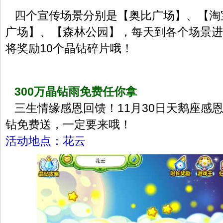
四个宣传场景分别是【奥比广场】、【淘
广场】、【森林公园】，每天到各个场景进
将奖励10个晶钻碎片哦！
300万晶钻雨免费任你拿
三生情缘感恩回馈！11月30日天鹅座感恩
钻免费送，一定要来哦！
活动地点：花云