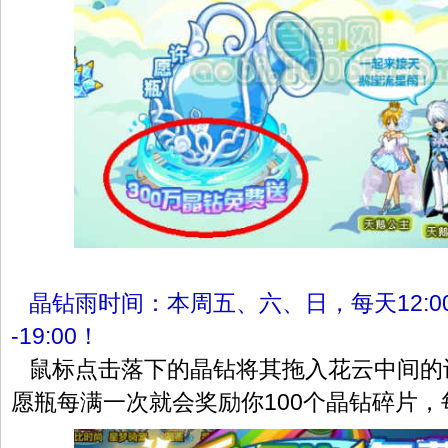
晶钻雨时间：本周五、六、日，每天12:00--12
-19:00！
鼠标点击落下的晶钻将其拖入花云中间的
愿瓶每满一次就会奖励你100个晶钻碎片，