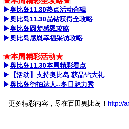
★本周精彩全攻略★
▶
奥比岛11.30热点活动合辑
▶
奥比岛11.30晶钻获得全攻略
▶
奥比岛圆梦感恩攻略
▶
奥比岛感恩幸福采访攻略
★本周精彩活动★
▶
奥比岛11.30本周精彩看点
▶
【活动】支持奥比岛 获晶钻大礼
▶
奥比岛街拍达人--冬日魅力秀
更多精彩内容，尽在百田奥比岛！
http://