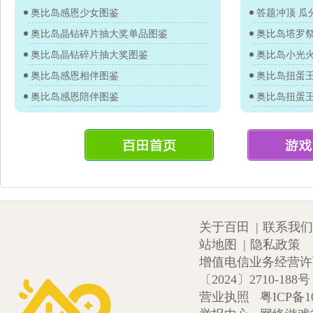
奥比岛感恩少女图鉴
答题冲顶 瓜分
奥比岛晶钻碎片抽大奖单品图鉴
奥比岛塔罗
奥比岛晶钻碎片抽大奖图鉴
奥比岛小光
奥比岛感恩相伴图鉴
奥比岛感恩陪伴图鉴
关于百田
|
联系我们
站地图
|
隐私政策
增值电信业务经营许可证
〔2024〕2710-188号
营业执照
粤ICP备1