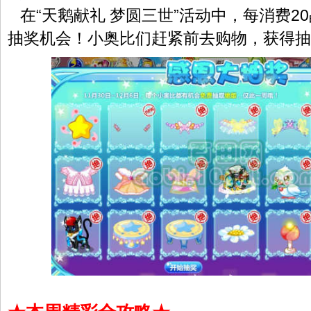
在“天鹅献礼 梦圆三世”活动中，每消费2
抽奖机会！小奥比们赶紧前去购物，获得抽