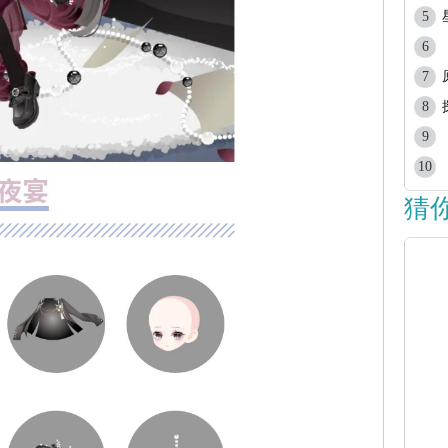
5
6
7
8
9
10
猜