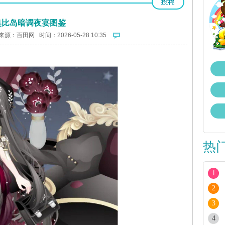
奥比岛暗调夜宴图鉴
来源：
百田网
时间：2026-05-28 10:35
热
1
2
3
4