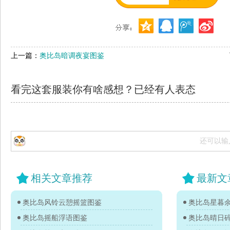
上一篇：
奥比岛暗调夜宴图鉴
看完这套服装你有啥感想？已经有
人表态
还可以输
相关文章推荐
最新文
奥比岛风铃云憩摇篮图鉴
奥比岛星暮
奥比岛摇船浮语图鉴
奥比岛晴日