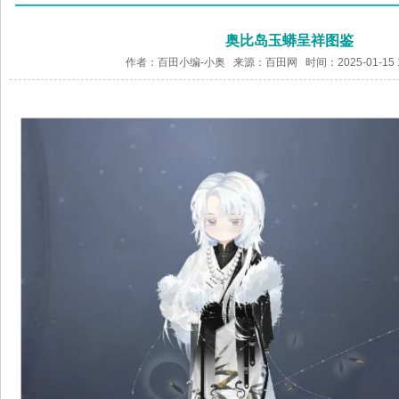
奥比岛玉蟒呈祥图鉴
作者：百田小编-小奥 来源：
百田网
时间：2025-01-15 