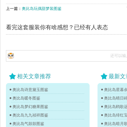
上一篇：
奥比岛玩偶甜梦装图鉴
看完这套服装你有啥感想？已经有
人表态
还可以输
相关文章推荐
最新文
奥比岛诗意黛玉图鉴
奥比岛星暮
奥比岛暖冬图鉴
奥比岛晴日
奥比岛梦幻糖果图鉴
奥比岛鸥歌
奥比岛九九祯祥图鉴
奥比岛绯红
奥比岛气鼓鼓图鉴
奥比岛暗月