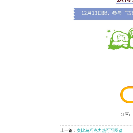
上一篇：
奥比岛巧克力热可可图鉴