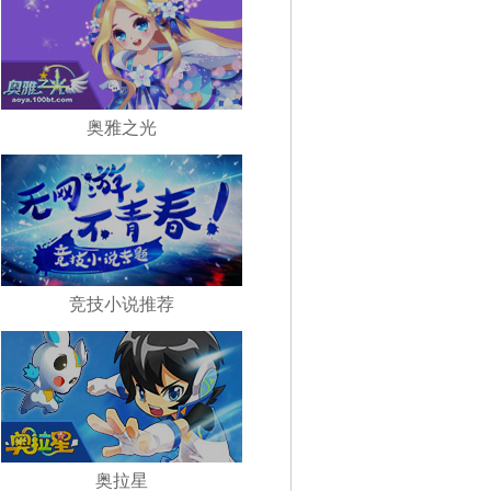
奥雅之光
竞技小说推荐
奥拉星