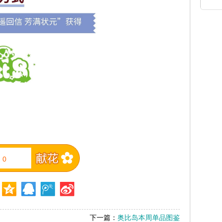
0
下一篇：
奥比岛本周单品图鉴