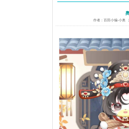
作者：百田小编-小奥 