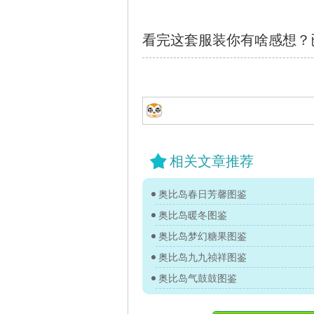
看完这套服装你有啥感想？
相关文章推荐
奥比岛春日芳馨图鉴
奥比岛暖冬图鉴
奥比岛梦幻糖果图鉴
奥比岛九九祯祥图鉴
奥比岛气鼓鼓图鉴