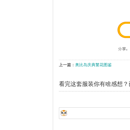
上一篇：
奥比岛庆典繁花图鉴
看完这套服装你有啥感想？