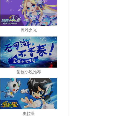
奥雅之光
竞技小说推荐
奥拉星