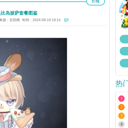
奥比岛披萨套餐图鉴
来源：
百田网
时间：2024-09-19 19:14
热
1
2
3
4