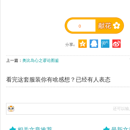
0
上一篇：
奥比岛心之谬论图鉴
看完这套服装你有啥感想？已经有
人表态
还可以输
相关文章推荐
最新文