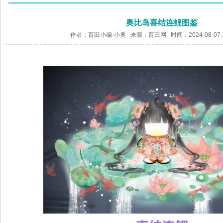
奥比岛喜结连鲤图鉴
作者：百田小编-小奥 来源：
百田网
时间：2024-08-07 