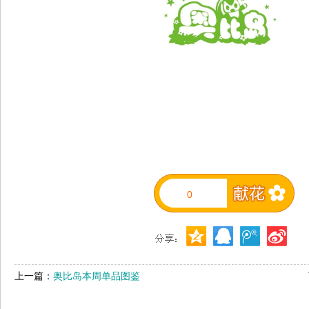
0
上一篇：
奥比岛本周单品图鉴