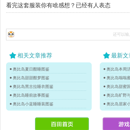
看完这套服装你有啥感想？已经有
人表态
还可以输
相关文章推荐
最新文
奥比岛夏日酣睡图鉴
奥比岛本周活
奥比岛甜甜酣梦图鉴
奥比岛嗡嗡
奥比岛黑古拉睡衣图鉴
奥比岛甜蜜
奥比岛睡前故事图鉴
奥比岛旷野
奥比岛小蓝睡睡装图鉴
奥比岛居家