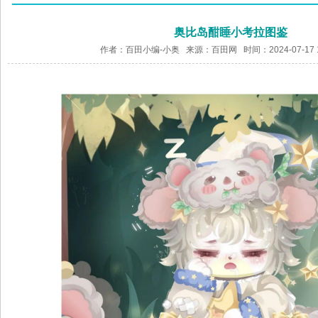
奥比岛酣睡小考拉图鉴
作者：百田小编-小奥 来源：
百田网
时间：2024-07-17 