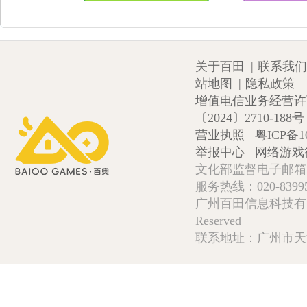
关于百田
|
联系我们
站地图
|
隐私政策
增值电信业务经营许可证
〔2024〕2710-188号
营业执照
粤ICP备1
举报中心
网络游戏
文化部监督电子邮箱:wlw
服务热线：020-839952
广州百田信息科技有限公司 Copy
Reserved
联系地址：广州市天河