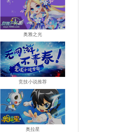
奥雅之光
竞技小说推荐
奥拉星