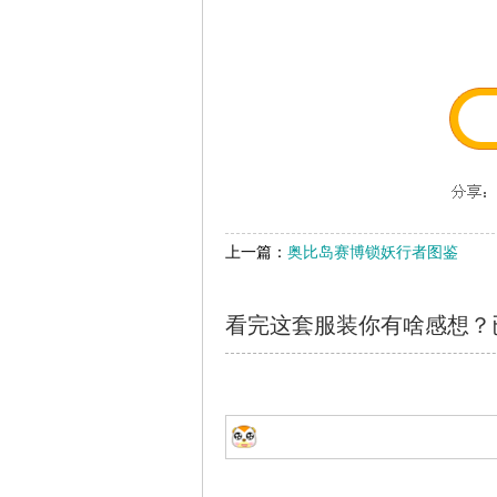
上一篇：
奥比岛赛博锁妖行者图鉴
看完这套服装你有啥感想？