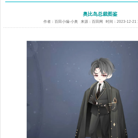
奥比岛总裁图鉴
作者：百田小编-小奥 来源：
百田网
时间：2023-12-21 