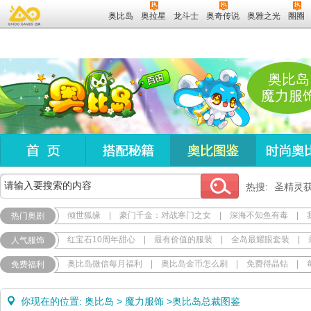
奥比岛
奥拉星
龙斗士
奥奇传说
奥雅之光
圈圈
奥比岛
魔力服
热搜:
圣精灵
倾世狐缘
|
豪门千金：对战寒门之女
|
深海不知鱼有毒
|
热门奥剧
红宝石10周年甜心
|
最有价值的服装
|
全岛最耀眼套装
|
人气服饰
奥比岛微信每月福利
|
奥比岛金币怎么刷
|
免费得晶钻
|
免费福利
你现在的位置:
奥比岛
>
魔力服饰
>
奥比岛总裁图鉴