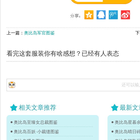
上一篇：
奥比岛军官图鉴
下
看完这套服装你有啥感想？已经有
人表态
还可以输
相关文章推荐
最新文
奥比岛至臻女总裁图鉴
奥比岛星暮
奥比岛百妖·小裁缝图鉴
奥比岛晴日