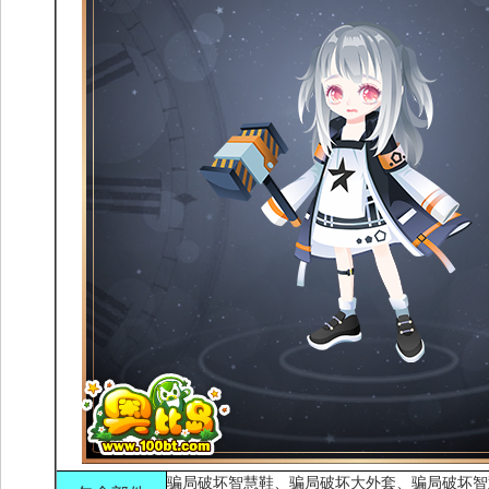
骗局破坏智慧鞋、骗局破坏大外套、骗局破坏智