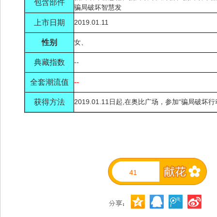
包含部件
骗局破坏智慧发
上市日期
2019.01.11
性别
女、
典藏指数
--
全套潮流值
--
获得方法
2019.01.11
日
起,​在奥比广场，
参加“骗局破坏行
41