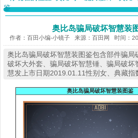
鉴
奥比岛骗局破坏智慧装
作者：百田小编-小镜子 来源：
百田网
时间：2019
奥比岛骗局破坏智慧装图鉴包含部件骗局
破坏大外套、骗局破坏智慧锤、骗局破坏
慧发上市日期2019.01.11性别女、典藏指
奥比岛
骗局破坏智慧装
图
鉴