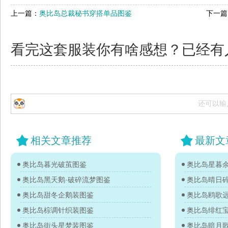
上一篇：
奥比岛总裁秘书穿搭单品图鉴
下一篇
看完这套服装你有啥感想？已经有
还可以输
相关文章推荐
最新文
奥比岛暮光破茧图鉴
奥比岛星暮
奥比岛黑天鹅·破碎流梦图鉴
奥比岛晴日
奥比岛甜冬企鹅装图鉴
奥比岛鸥歌
奥比岛棕调针织装图鉴
奥比岛绯红
奥比岛街头星梦装图鉴
奥比岛暗月