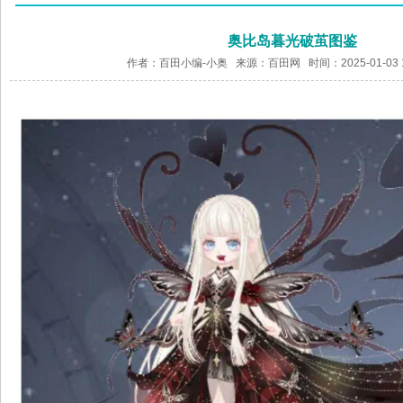
奥比岛暮光破茧图鉴
作者：百田小编-小奥 来源：
百田网
时间：2025-01-03 