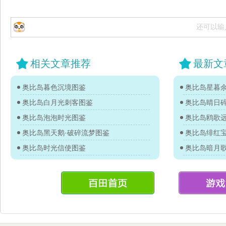
还可以输
相关文章推荐
最新文
奥比岛暮色沉境图鉴
奥比岛星暮
奥比岛白月光刺客图鉴
奥比岛晴日
奥比岛泡泡时光图鉴
奥比岛鸥歌
奥比岛黑天鹅·破碎流梦图鉴
奥比岛绯红
奥比岛时光信使图鉴
奥比岛暗月