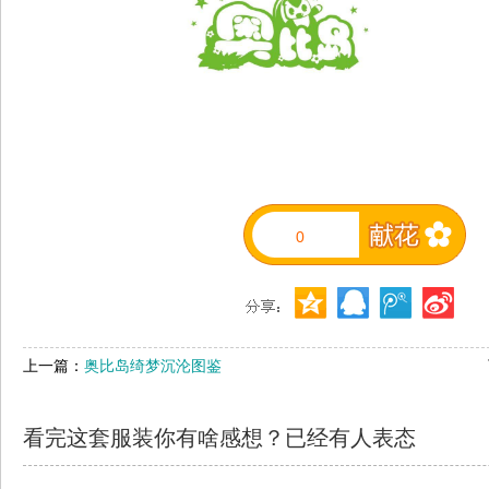
0
上一篇：
奥比岛绮梦沉沦图鉴
看完这套服装你有啥感想？已经有
人表态