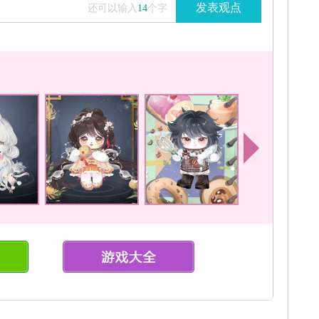
发表观点
还可以输入
14
个字