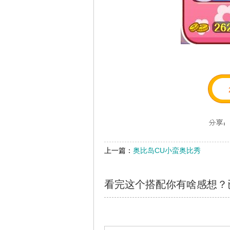
上一篇：
奥比岛CU小蛮奥比秀
看完这个搭配你有啥感想？