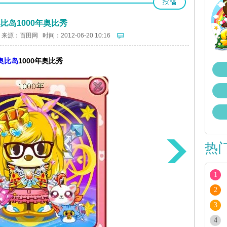
比岛1000年奥比秀
 来源：
百田网
时间：2012-06-20 10:16
奥比岛
1000年奥比秀
热
1
2
3
4