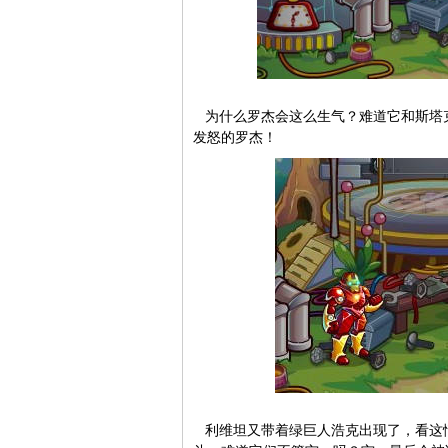
为什么罗杰会这么生气？难道它和斯塔克
发怒的罗杰！
利维坦又带着绿巨人浩克出现了，看这