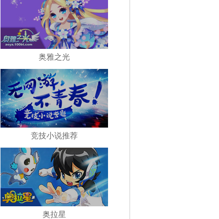
奥雅之光
竞技小说推荐
奥拉星