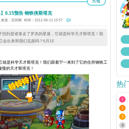
】6.15预告 钢铁侠斯塔克
 来源：
百田网
时间：2012-06-13 15:57
宁一终于找到是谁拿走了罗杰的星盾，它就是科学天才斯塔克！我
会出来和我们见面吗？6月15
它就是科学天才斯塔克！我们跟着宁一来到了它的住所钢铁工
傲慢的天才斯塔克！
热
1
2
3
4