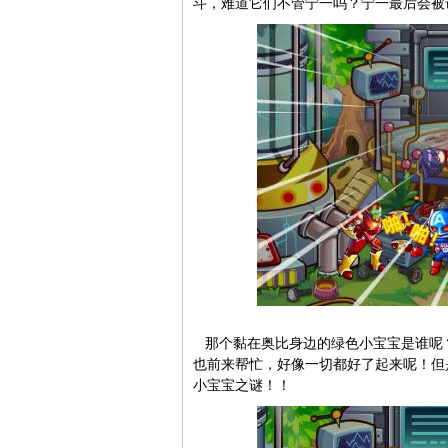
斗，难道它们不管宁一吗？宁一最后会被
那个黏在奥比身边的绿色小宝宝是谁呢？
也前来帮忙，好像一切都好了起来呢！但
小宝宝之谜！！