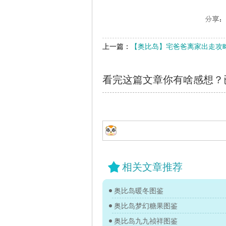
上一篇：
【奥比岛】宅爸爸离家出走攻
看完这篇文章你有啥感想？
相关文章推荐
奥比岛暖冬图鉴
奥比岛梦幻糖果图鉴
奥比岛九九祯祥图鉴