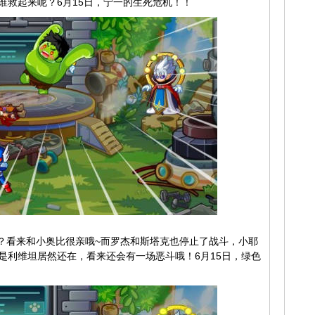
谁救起来呢？6月15日，宁一的生死危机！！
看来和小奥比很亲哦~而罗杰和斯塔克也停止了战斗，小耶
是利维坦居然还在，看来还会有一场恶斗哦！6月15日，绿色