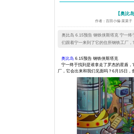
【奥比岛
作者：百田小编-菜菜子
奥比岛 6.15预告 钢铁侠斯塔克 
们跟着宁一来到了它的住所钢铁工厂，它
奥比岛
6.15预告 钢铁侠斯塔克
宁一终于找到是谁拿走了罗杰的星盾，
厂，它会出来和我们见面吗？6月15日，