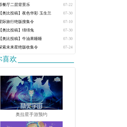
原餐厅二层背景乐
07-22
【奥比投稿】夜色华彩·玉生兰
07-30
星际旅行绝版搜集令
07-10
【奥比投稿】绵绵兔
07-30
【奥比投稿】牛油果睡睡
07-30
探索未来星绝版收集令
07-24
你喜欢
奥拉星手游预约