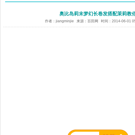
奥比岛莉末梦幻长卷发搭配茉莉教
作者：jiangminjie 来源：
百田网
时间：2014-06-01 0