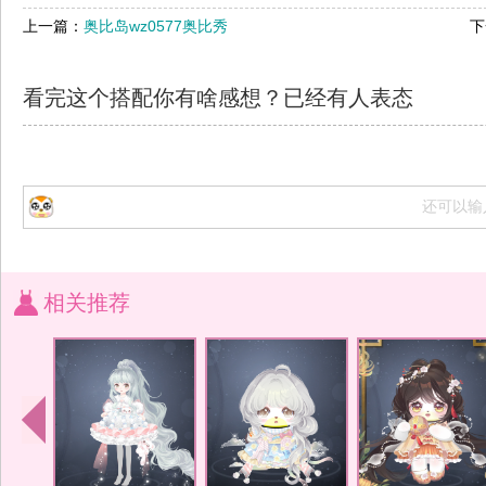
上一篇：
奥比岛wz0577奥比秀
下
看完这个搭配你有啥感想？已经有
人表态
还可以输
相关推荐