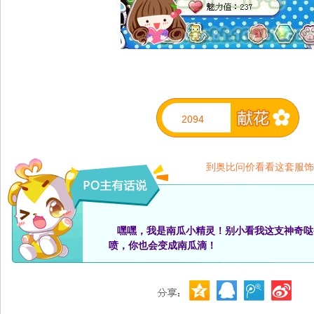
2094
到奥比问价看看这套服饰
嘿嘿，我是南瓜小精灵！别小看我这支神奇哒
喷，你也会变成南瓜滴！