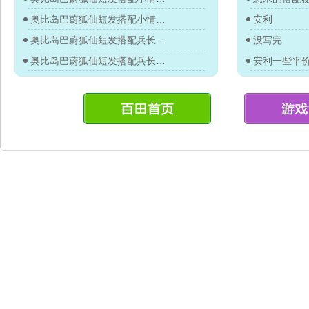
奥比岛巴蔚狐仙短发搭配小情教你
安利
奥比岛巴蔚狐仙短发搭配兵长教你
没写完
奥比岛巴蔚狐仙短发搭配兵长教你
安利一些平