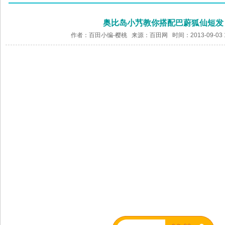
奥比岛小艿教你搭配巴蔚狐仙短发
作者：百田小编-樱桃 来源：
百田网
时间：2013-09-03 