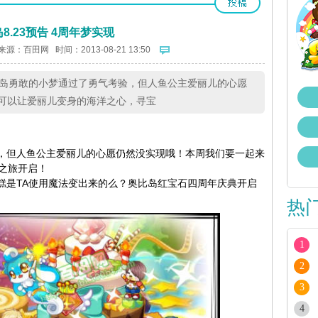
8.23预告 4周年梦实现
来源：
百田网
时间：2013-08-21 13:50
周奥比岛勇敢的小梦通过了勇气考验，但人鱼公主爱丽儿的心愿
可以让爱丽儿变身的海洋之心，寻宝
，但人鱼公主爱丽儿的心愿仍然没实现哦！本周我们要一起来
之旅开启！
是TA使用魔法变出来的么？奥比岛红宝石四周年庆典开启
热
1
2
3
4