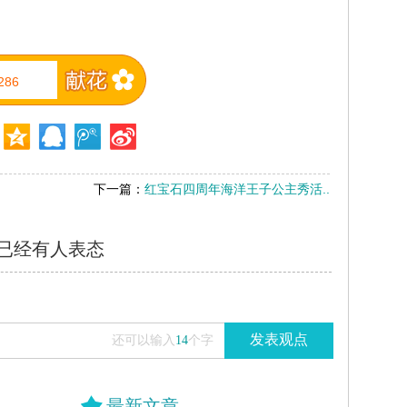
286
下一篇：
红宝石四周年海洋王子公主秀活..
已经有
人表态
发表观点
还可以输入
14
个字
最新文章