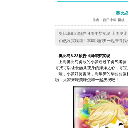
奥比岛
作者：百田小编-樱桃 
奥比岛8.23预告 4周年梦实现 上
仍然没实现哦！本周我们要一起来寻找
奥比岛8.23预告 4周年梦实现
上周奥比岛勇敢的小梦通过了勇气考验
寻找可以让爱丽儿变身的海洋之心，寻宝
哇，小梦好厉害呀，周年庆的华丽丽蛋糕
啦，大家来吃美味蛋糕一起庆祝吧！