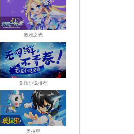
奥雅之光
竞技小说推荐
奥拉星