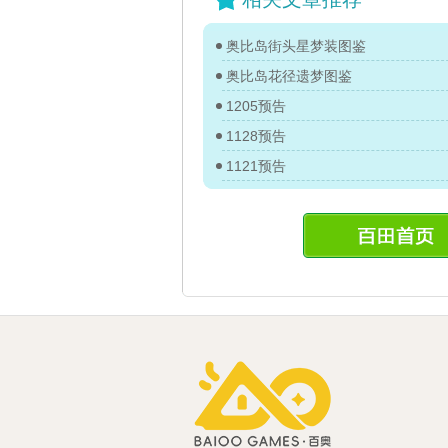
奥比岛街头星梦装图鉴
奥比岛花径遗梦图鉴
1205预告
1128预告
1121预告