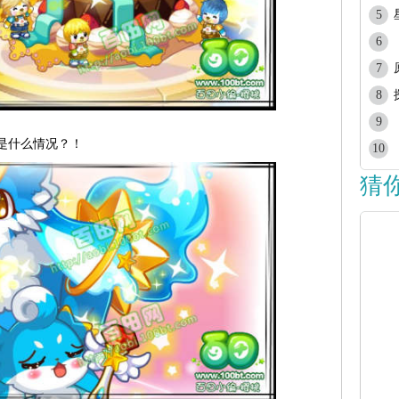
5
6
7
8
9
是什么情况？！
10
猜