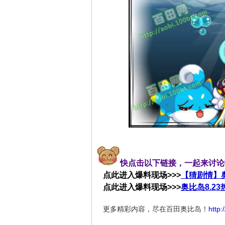
快点击以下链接，一起来讨论
点此进入爆料现场>>>
【猜剧情】奥
点此进入爆料现场>>>
奥比岛8.2
更多精彩内容，尽在百田奥比岛！
http: