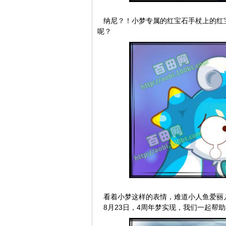
纳尼？！小梦专属的红宝石手杖上的红
呢？
看着小梦这样的表情，难道小人鱼爱丽
8月23日，4周年梦实现，我们一起帮