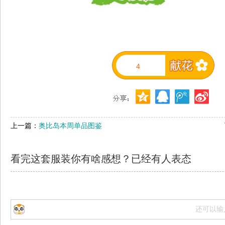
4
上一篇：
奥比岛本周单品图鉴
看完这套服装你有啥感想？已经有
人表态
还可以输