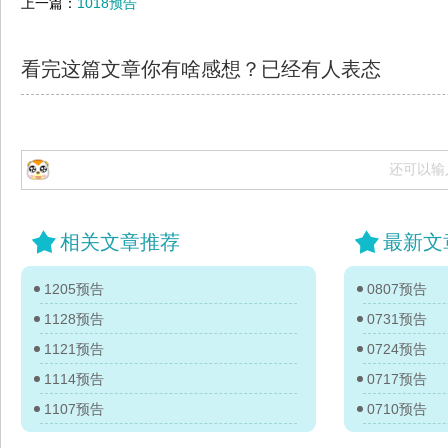
上一篇：
1018预告
看完这篇文章你有啥感想？已经有
人表态
还可以输
相关文章推荐
最新文
1205预告
0807预告
1128预告
0731预告
1121预告
0724预告
1114预告
0717预告
1107预告
0710预告