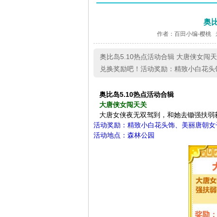
奥比
作者：百田小编-樱桃 
奥比岛5.10热点活动合辑 大唐侠女
兑换奖励吧！活动奖励：精致小白花头
奥比岛5.10热点活动合辑
大唐侠女闯天关
大唐女侠夜无双驾到，和她去锄强扶弱
活动奖励：精致小白花头饰、美丽唐朝女
活动地点：森林公园