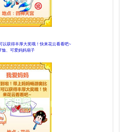
可以获得丰厚大奖哦！快来花云看看吧~
T恤、可爱妈妈扇子