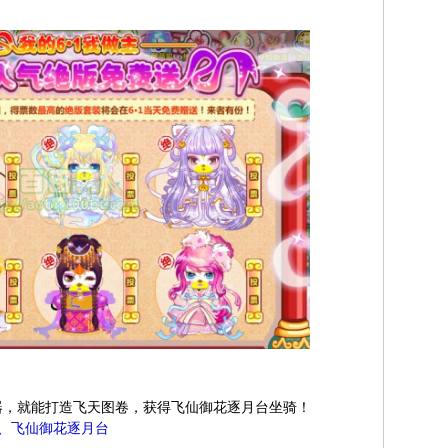
，就能打造飞天图卷，获得飞仙御花逐月台坐骑！
鼓、飞仙御花逐月台