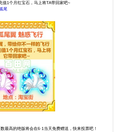
值1个月红宝石，马上将TA带回家吧~
九狐尾
数最高的绝版将会在6·1当天免费赠送，快来投票吧！