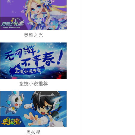
奥雅之光
竞技小说推荐
奥拉星