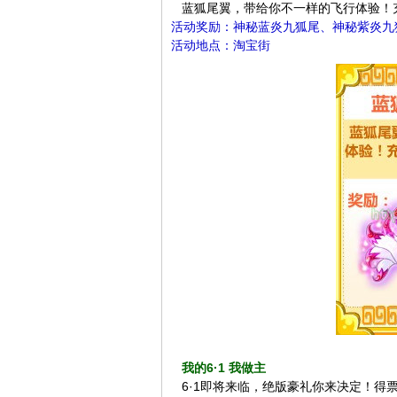
蓝狐尾翼，带给你不一样的飞行体验！充
活动奖励：神秘蓝炎九狐尾、神秘紫炎
活动地点：淘宝街
我的6·1 我做主
6·1即将来临，绝版豪礼你来决定！得票