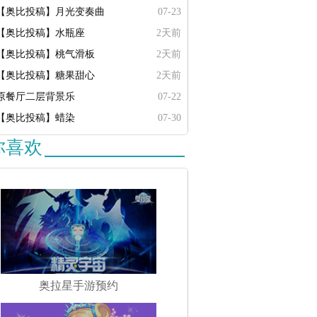
【奥比投稿】月光变奏曲
07-23
【奥比投稿】水瓶座
2天前
【奥比投稿】桃气滑板
2天前
【奥比投稿】糖果甜心
2天前
原餐厅二层背景乐
07-22
【奥比投稿】蜡染
07-30
你喜欢
奥拉星手游预约