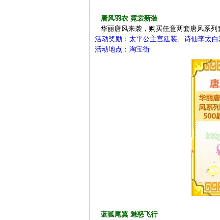
唐风羽衣 霓裳新装
华丽唐风来袭，购买任意两套唐风系列套
活动奖励：太平公主宫廷装、诗仙李太白
活动地点：淘宝街
蓝狐尾翼 魅惑飞行