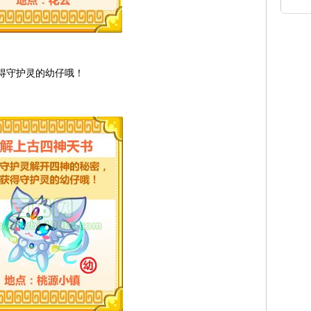
得守护灵的幼仔哦！