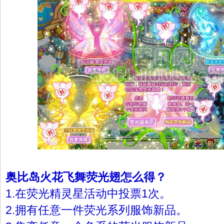
奥比岛火花飞舞荧光翅怎么得？
1.在荧光精灵星活动中投票1次。
2.拥有任意一件荧光系列服饰新品。