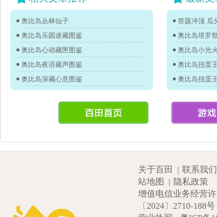
奥比岛丛林仙子
答题冲顶 瓜分
奥比岛乐园迷藏图鉴
奥比岛塔罗
奥比岛心动藏匣图鉴
奥比岛小光
奥比岛夜语藏声图鉴
奥比岛深藏心意图鉴
关于百田
|
联系我们
站地图
|
隐私政策
增值电信业务经营许可证
〔2024〕2710-188号