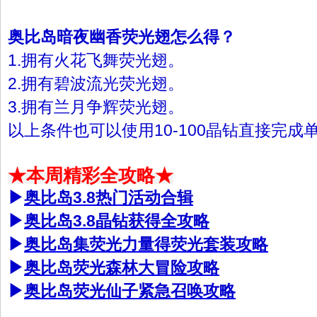
奥比岛暗夜幽香荧光翅怎么得？
1.拥有火花飞舞荧光翅。
2.拥有碧波流光荧光翅。
3.拥有兰月争辉荧光翅。
以上条件也可以使用10-100晶钻直接完成
★本周精彩全攻略★
▶
奥比岛3.8热门活动合辑
▶
奥比岛3.8晶钻获得全攻略
▶
奥比岛集荧光力量得荧光套装攻略
▶
奥比岛荧光森林大冒险攻略
▶
奥比岛荧光仙子紧急召唤攻略