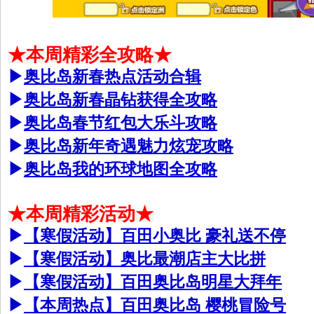
★本周精彩全攻略★
▶
奥比岛新春热点活动合辑
▶
奥比岛新春晶钻获得全攻略
▶
奥比岛春节红包大乐斗攻略
▶
奥比岛新年奇遇魅力炫宠攻略
▶
奥比岛我的环球地图全攻略
★本周精彩活动★
▶
【寒假活动】百田小奥比 豪礼送不停
▶
【寒假活动】奥比最潮店主大比拼
▶
【寒假活动】百田奥比岛明星大拜年
▶
【本周热点】百田奥比岛 樱桃冒险号