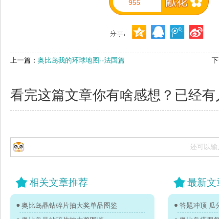
955
上一篇：
奥比岛我的环球地图--法国篇
下
看完这篇文章你有啥感想？已经有
还可以输
相关文章推荐
最新文
奥比岛晶钻碎片抽大奖单品图鉴
答题冲顶 瓜分