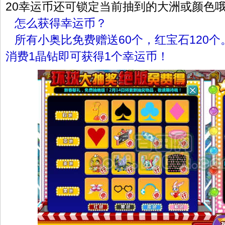
20幸运币还可锁定当前抽到的大洲或颜色
怎么获得幸运币？
所有小奥比免费赠送60个，红宝石120
消费1晶钻即可获得1个幸运币！