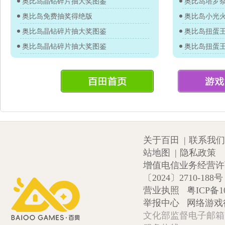
奥比岛晶钻碎片抽大奖图鉴
奥比岛塔罗
奥比岛免费抽奖得绝版
奥比岛小光
奥比岛晶钻碎片抽大奖图鉴
奥比岛晶钻碎片抽大奖图鉴
关于百田
|
联系我们
站地图
|
隐私政策
增值电信业务经营许可证
〔2024〕2710-188号
营业执照
粤ICP备1
举报中心
网络游戏
文化部监督电子邮箱:wlw