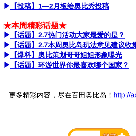
▶
【投稿】1—2月板绘奥比秀投稿
★本周精彩话题★
▶
【话题】2.7热门活动大家最爱的是？
▶
【话题】2.7本周奥比岛玩法意见建议收
▶
【爆料】奥比策划哥哥姐姐形象曝光
▶
【话题】环游世界你最喜欢哪个国家？
更多精彩内容，尽在百田奥比岛！
http://