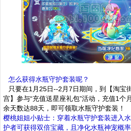
怎么获得水瓶守护套装呢？
只要在1月25日--2月7日期间，到【淘
宫】参与“充值送星座礼包”活动，充值1个
余天数达88天，即可领取水瓶守护套装！
樱桃姐姐小贴士：穿着水瓶守护套装进入水
护者可获得双倍宝藏，且净化水瓶神宠概率1