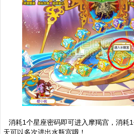
消耗1个星座密码即可进入摩羯宫，消耗1
天可以多次进出水瓶宫哦！