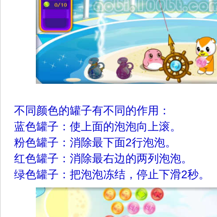
不同颜色的罐子有不同的作用：
蓝色罐子：使上面的泡泡向上滚。
粉色罐子：消除最下面2行泡泡。
红色罐子：消除最右边的两列泡泡。
绿色罐子：把泡泡冻结，停止下滑2秒。