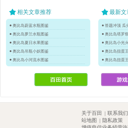
相关文章推荐
最新文
奥比岛蔚蓝水瓶图鉴
答题冲顶 瓜分
奥比岛萝兰水瓶图鉴
奥比岛塔罗
奥比岛夏日水果图鉴
奥比岛小光
奥比岛吊瓶小妖图鉴
奥比岛小河流水图鉴
关于百田
|
联系我们
站地图
|
隐私政策
增值电信业务经营许可证