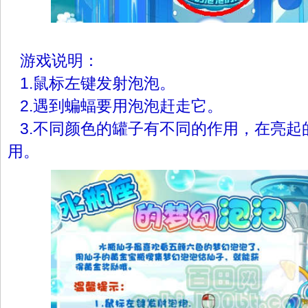
游戏说明：
1.鼠标左键发射泡泡。
2.遇到蝙蝠要用泡泡赶走它。
3.不同颜色的罐子有不同的作用，在亮起
用。