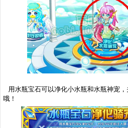
用水瓶宝石可以净化小水瓶和水瓶神宠，并
哦！