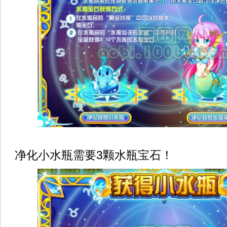
净化小水瓶需要3颗水瓶宝石！