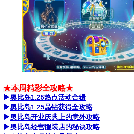
★本周精彩全攻略★
▶
奥比岛1.25热点活动合辑
▶
奥比岛1.25晶钻获得全攻略
▶
奥比岛开业庆典上的意外攻略
▶
奥比岛经营服装店的秘诀攻略