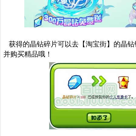
获得的晶钻碎片可以去【淘宝街】的晶钻
并购买精品哦！