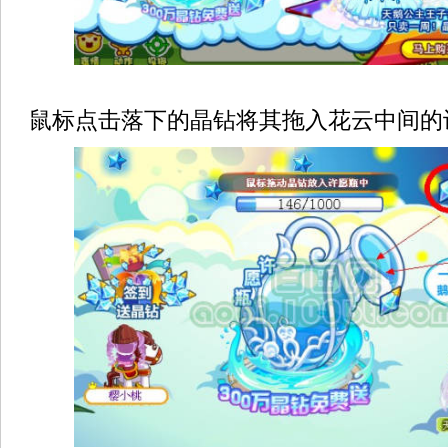
鼠标点击落下的晶钻将其拖入花云中间的