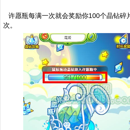
许愿瓶每满一次就会奖励你100个晶钻碎
次。