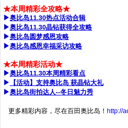
★本周精彩全攻略★
▶
奥比岛11.30热点活动合辑
▶
奥比岛11.30晶钻获得全攻略
▶
奥比岛圆梦感恩攻略
▶
奥比岛感恩幸福采访攻略
★本周精彩活动★
▶
奥比岛11.30本周精彩看点
▶
【活动】支持奥比岛 获晶钻大礼
▶
奥比岛街拍达人--冬日魅力秀
更多精彩内容，尽在百田奥比岛！
http://