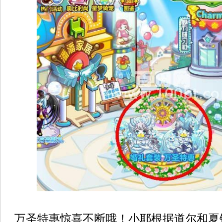
万圣特惠惊喜不断哦！小耶根据道尔和夏