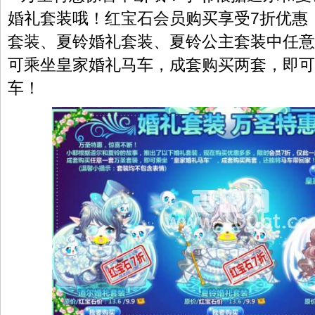
婚礼套装哦！红宝石会员购买享受7折优惠
套装、夏铃婚礼套装、夏铃公主套装中任意
可乘坐皇家婚礼马车，成套购买两套，即可
车！