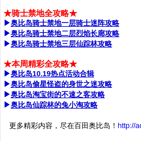
★骑士禁地全攻略★
▶
奥比岛骑士禁地一层骑士迷阵攻略
▶
奥比岛骑士禁地二层烈焰长廊攻略
▶
奥比岛骑士禁地三层仙踪林攻略
★本周精彩全攻略★
▶
奥比岛10.19热点活动合辑
▶
奥比岛偷星怪盗的身世之迷攻略
▶
奥比岛淘宝街的不速之客攻略
▶
奥比岛仙踪林的兔小淘攻略
更多精彩内容，尽在百田奥比岛！
http://