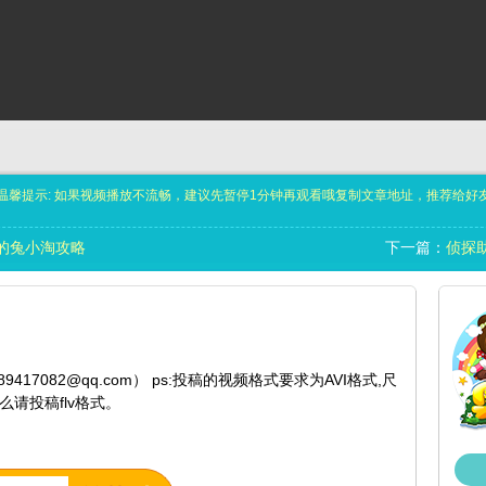
温馨提示: 如果视频播放不流畅，建议先暂停1分钟再观看哦
复制文章地址，推荐给好
的兔小淘攻略
下一篇：
侦探
7082@qq.com） ps:投稿的视频格式要求为AVI格式,尺
那么请投稿flv格式。