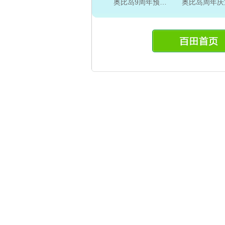
奥比岛9周年预告片