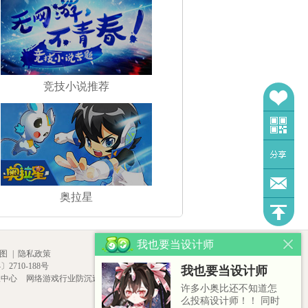
竞技小说推荐
奥拉星
我也要当设计师
图
|
隐私政策
2710-188号
我也要当设计师
报中心
网络游戏行业防沉迷自律
许多小奥比还不知道怎
么投稿设计师！！ 同时