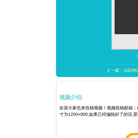
上一篇：
仙踪林
视频介绍:
欢迎大家也来投稿视频！视频投稿邮箱：8941
寸为1200×900,如果已经编辑好了的话,