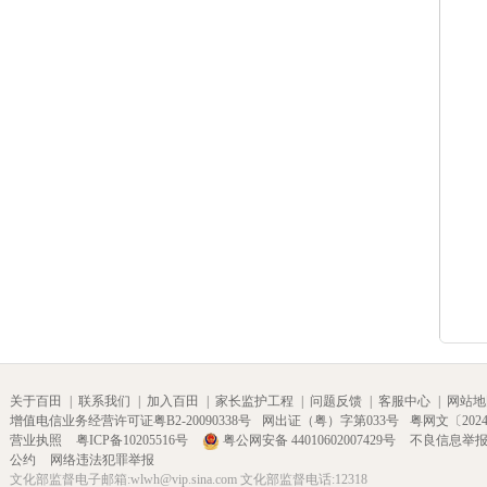
关于百田
|
联系我们
|
加入百田
|
家长监护工程
|
问题反馈
|
客服中心
|
网站地
增值电信业务经营许可证粤B2-20090338号
网出证（粤）字第033号
粤网文〔2024〕
营业执照
粤ICP备10205516号
粤公网安备 44010602007429号
不良信息举
公约
网络违法犯罪举报
文化部监督电子邮箱:wlwh@vip.sina.com 文化部监督电话:12318