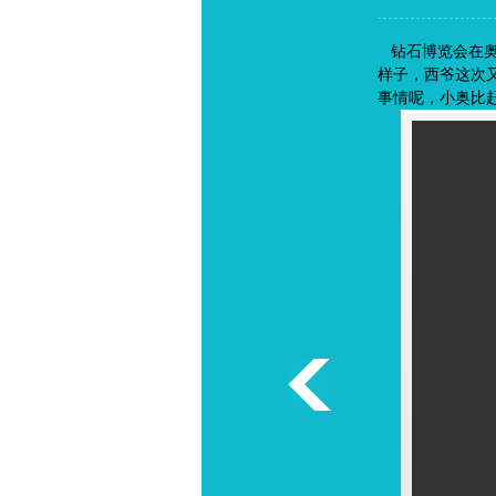
钻石博览会在奥
样子，西爷这次
事情呢，小奥比