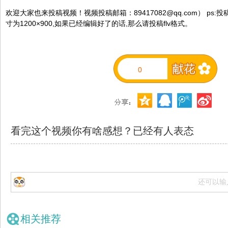
欢迎大家也来投稿视频！视频投稿邮箱：89417082@qq.com） ps:
寸为1200×900,如果已经编辑好了的话,那么请投稿flv格式。
0
看完这个视频你有啥感想？已经有
人表态
还可以输
相关推荐