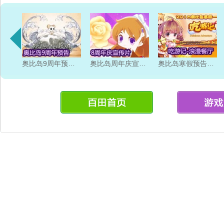
奥比岛9周年预告片
奥比岛周年庆宣传片
奥比岛寒假预告片 吃游记 浪漫餐厅