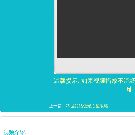
温馨提示: 如果视频播放不流
址
上一篇：
稀世晶钻极光之星攻略
视频介绍: