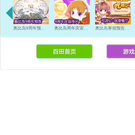
奥比岛9周年预告片
奥比岛周年庆宣传片
奥比岛寒假预告片 吃游记 浪漫餐厅