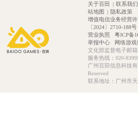
关于百田
|
联系我们
站地图
|
隐私政策
增值电信业务经营许可证
〔2024〕2710-188号
营业执照
粤ICP备1
举报中心
网络游戏
文化部监督电子邮箱:wlw
服务热线：020-839952
广州百田信息科技有限公司 Copy
Reserved
联系地址：广州市天河