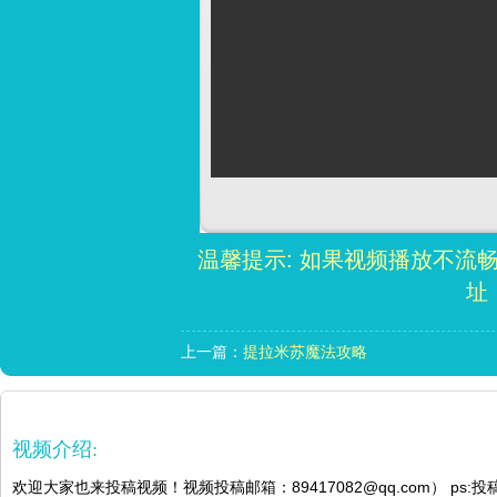
温馨提示: 如果视频播放不流
址
上一篇：
提拉米苏魔法攻略
视频介绍:
欢迎大家也来投稿视频！视频投稿邮箱：89417082@qq.com） ps: