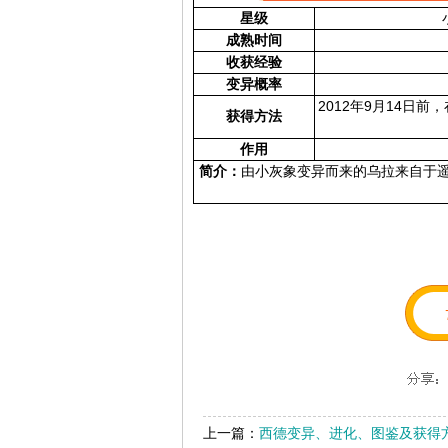
星级
成熟时间
收获经验
变异概率
2012年9月14日
获得方法
作用
简介：
由小灰象变异而来的乌拉来自于
上一篇：
西德变异、进化、图鉴及获得