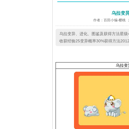
乌拉变
作者：百田小编-樱桃 
乌拉变异、进化、图鉴及获得方法星级
收获经验25变异概率30%获得方法20
乌拉变