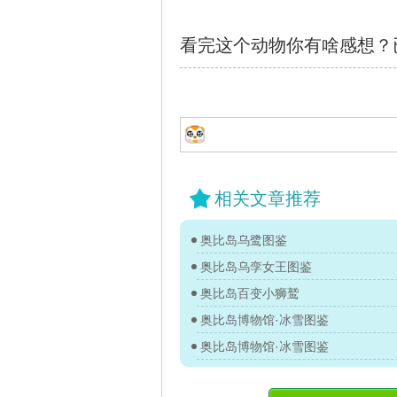
看完这个动物你有啥感想？
相关文章推荐
奥比岛乌鹭图鉴
奥比岛乌孪女王图鉴
奥比岛百变小狮鹫
奥比岛博物馆·冰雪图鉴
奥比岛博物馆·冰雪图鉴