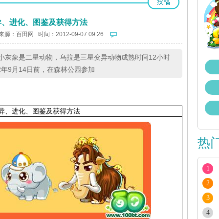
异、进化、图鉴及获得方法
来源：
百田网
时间：2012-09-07 09:26
小灰象是二星动物，乌拉是三星变异动物成熟时间12小时
12年9月14日前，在森林公园参加
异、进化、图鉴及获得方法
热
1
2
3
4