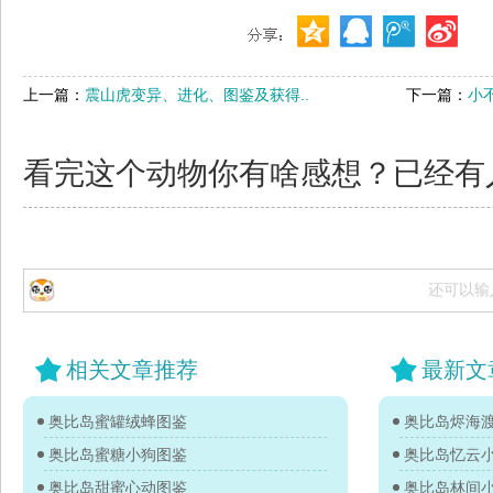
上一篇：
震山虎变异、进化、图鉴及获得..
下一篇：
小
看完这个动物你有啥感想？已经有
还可以输
相关文章推荐
最新文
奥比岛蜜罐绒蜂图鉴
奥比岛烬海
奥比岛蜜糖小狗图鉴
奥比岛忆云
奥比岛甜蜜心动图鉴
奥比岛林间