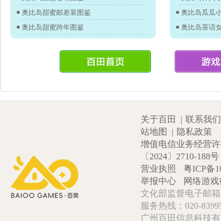
奥比岛甜蜜邮差装图鉴
奥比岛瓜瓜
奥比岛甜蜜跨年图鉴
奥比岛茶话
关于百田
|
联系我们
站地图
|
隐私政策
增值电信业务经营许可证
〔2024〕2710-188号
营业执照
粤ICP备1
举报中心
网络游戏
文化部监督电子邮箱:wlw
服务热线：020-839952
广州百田信息科技有限公司 Copy