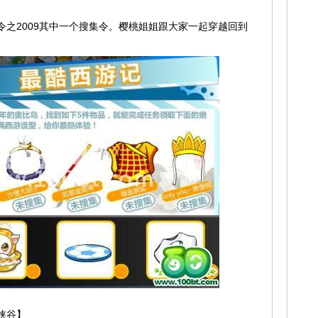
之2009其中一个搜集令。樱桃姐姐跟大家一起穿越回到
峡谷】