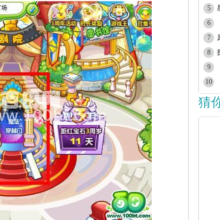
5
6
7
8
9
10
猜