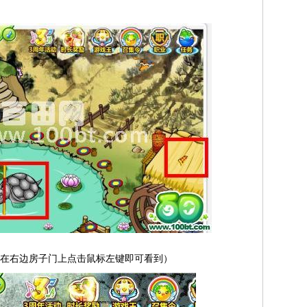
农庄】（在右边房子门上点击鼠标左键即可看到）