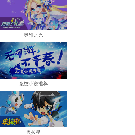
奥雅之光
竞技小说推荐
奥拉星