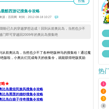
岛最酷西游记搜集令攻略
来源：
百田网
时间：2012-08-18 10:27
们期盼已久的穿越梦想达成！回到从前奥比岛，当然也少不
门即可穿越回2009年的奥比岛搜集绝
到从前奥比岛，当然也少不了各种绝版神马的搜集哈！通过魔
搜集绝版啦，小奥比们完成每天的收集令，就能获得绝版奖励
热
攻略★
1
奥比岛最炫民族风搜集令攻略
2
奥比岛黑莲的婚纱搜集令攻略
3
奥比岛白娘子传奇搜集令攻略
4