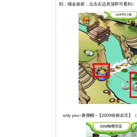
到，镏金袈裟：点击右边房顶即可看到）
only you~唐僧帽--【2009哈根