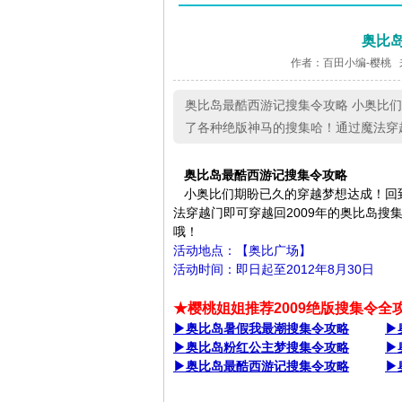
奥比
作者：百田小编-樱桃 
奥比岛最酷西游记搜集令攻略 小奥比
了各种绝版神马的搜集哈！通过魔法穿越
奥比岛最酷西游记搜集令攻略
小奥比们期盼已久的穿越梦想达成！回
法穿越门即可穿越回2009年的奥比岛
哦！
活动地点：【奥比广场】
活动时间：即日起至2012年8月30日
★樱桃姐姐推荐2009绝版搜集令全
▶奥比岛暑假我最潮搜集令攻略
▶
▶奥比岛粉红公主梦搜集令攻略
▶
▶奥比岛最酷西游记搜集令攻略
▶