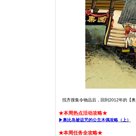
找齐搜集令物品后，回到2012年的【
★本周热点活动攻略★
▶奥比岛被诅咒的公主木偶攻略
（上）
★本周任务全攻略★